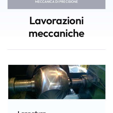
MECCANICA DI PRECISIONE
Lavorazioni
meccaniche